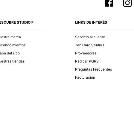
ESCUBRE STUDIO F
LINKS DE INTERÉS
uestra marca
Servicio al cliente
econocimientos
Ten Card Studio F
pa del sitio
Proveedores
estras tiendas
Radicar PQRS
Preguntas Frecuentes
Facturación