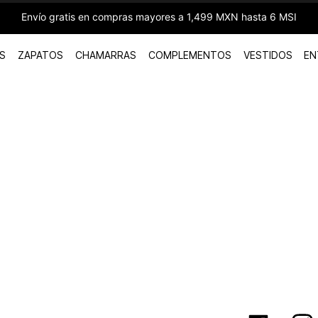
Envío gratis en compras mayores a 1,499 MXN hasta 6 MSI
S
ZAPATOS
CHAMARRAS
COMPLEMENTOS
VESTIDOS
EN