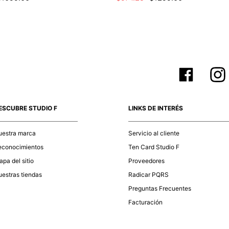
ESCUBRE STUDIO F
LINKS DE INTERÉS
uestra marca
Servicio al cliente
econocimientos
Ten Card Studio F
pa del sitio
Proveedores
estras tiendas
Radicar PQRS
Preguntas Frecuentes
Facturación