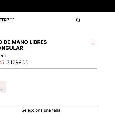
TERIZOS
O DE MANO LIBRES
ANGULAR
1701
25
$
1299
.
00
Selecciona una talla