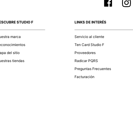
ESCUBRE STUDIO F
LINKS DE INTERÉS
uestra marca
Servicio al cliente
econocimientos
Ten Card Studio F
pa del sitio
Proveedores
estras tiendas
Radicar PQRS
Preguntas Frecuentes
Facturación