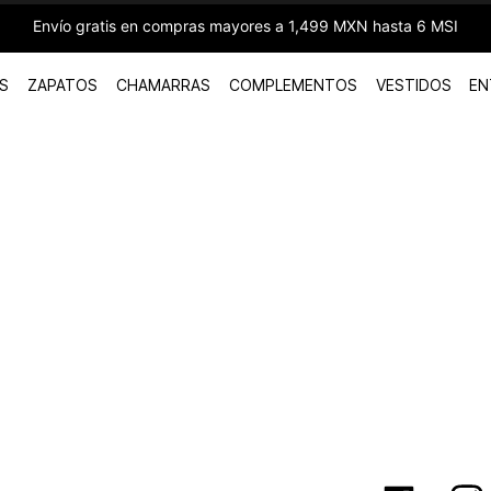
Envío gratis en compras mayores a 1,499 MXN hasta 6 MSI
S
ZAPATOS
CHAMARRAS
COMPLEMENTOS
VESTIDOS
EN