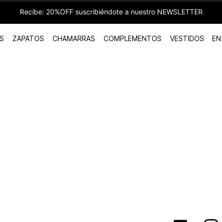
Recibe: 20%OFF suscribiéndote a nuestro NEWSLETTER
S
ZAPATOS
CHAMARRAS
COMPLEMENTOS
VESTIDOS
EN