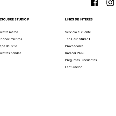
ESCUBRE STUDIO F
LINKS DE INTERÉS
uestra marca
Servicio al cliente
econocimientos
Ten Card Studio F
pa del sitio
Proveedores
estras tiendas
Radicar PQRS
Preguntas Frecuentes
Facturación