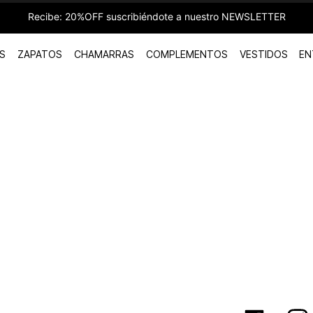
Recibe: 20%OFF suscribiéndote a nuestro NEWSLETTER
S
ZAPATOS
CHAMARRAS
COMPLEMENTOS
VESTIDOS
EN