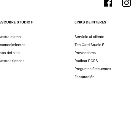
ESCUBRE STUDIO F
LINKS DE INTERÉS
uestra marca
Servicio al cliente
econocimientos
Ten Card Studio F
pa del sitio
Proveedores
estras tiendas
Radicar PQRS
Preguntas Frecuentes
Facturación