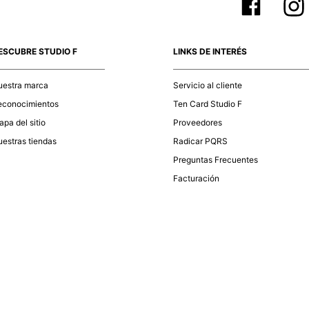
ESCUBRE STUDIO F
LINKS DE INTERÉS
uestra marca
Servicio al cliente
econocimientos
Ten Card Studio F
pa del sitio
Proveedores
estras tiendas
Radicar PQRS
Preguntas Frecuentes
Facturación