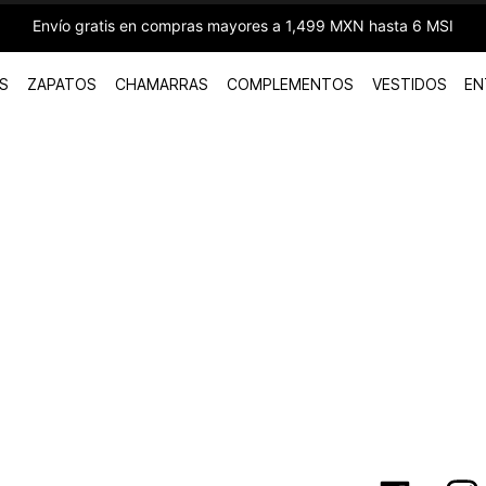
Envío gratis en compras mayores a 1,499 MXN hasta 6 MSI
S
ZAPATOS
CHAMARRAS
COMPLEMENTOS
VESTIDOS
EN