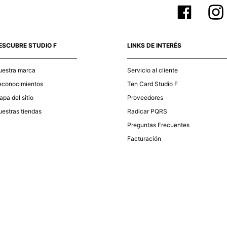
ESCUBRE STUDIO F
LINKS DE INTERÉS
uestra marca
Servicio al cliente
econocimientos
Ten Card Studio F
pa del sitio
Proveedores
estras tiendas
Radicar PQRS
Preguntas Frecuentes
Facturación