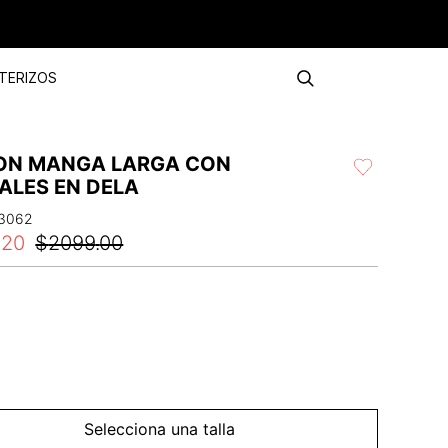
TERIZOS
ON MANGA LARGA CON
ALES EN DELA
3062
.
20
$
2099
.
00
Selecciona una talla