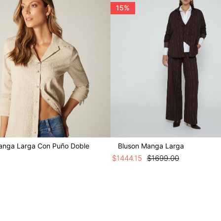
15%
anga Larga Con Puño Doble
Bluson Manga Larga
$
1444
.
15
$
1699
.
00