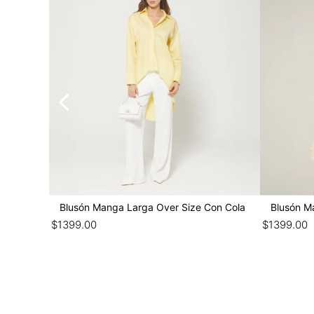
Blusón Manga Larga Over Size Con Cola
Blusón M
$
1399
.
00
$
1399
.
00