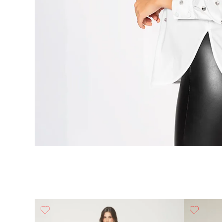
s En Dela