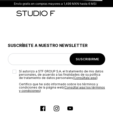
Envío gratis en compras mayores a 1,499 MXN hasta 6 MSI
SUSCRÍBETE A NUESTRO NEWSLETTER
SUSCRIBIRME
Sí autorizo a STF GROUP S.A. el tratamiento de mis datos
personales, de acuerdo a las finalidades de su política
de tratamiento de datos personales‎
(Consúltala aquí)
Certifico que he sido informado sobre los términos y
condiciones de la página web‎
(Consúltal aquí los términos
y condiciones)