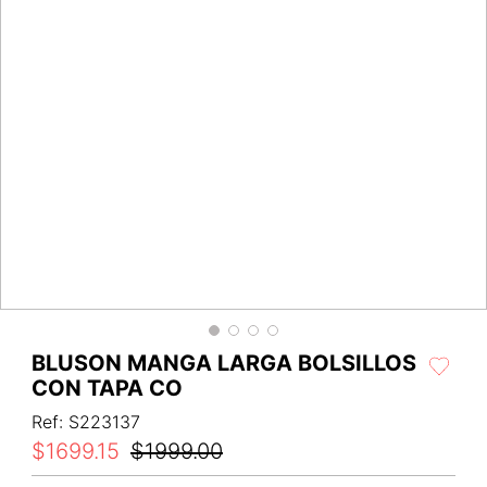
BLUSON MANGA LARGA BOLSILLOS
CON TAPA CO
Ref
:
S223137
$
1699
.
15
$
1999
.
00