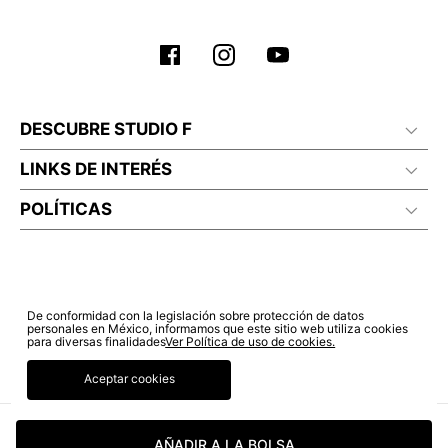
No planchar con vapor
DESCUBRE STUDIO F
LINKS DE INTERÉS
POLÍTICAS
De conformidad con la legislación sobre protección de datos
personales en México, informamos que este sitio web utiliza cookies
para diversas finalidades
Ver Política de uso de cookies.
Aceptar cookies
© COPYRIGHT 2022 STUDIO F. TODOS LOS DERECHOS RESERVADOS.
AÑADIR A LA BOLSA