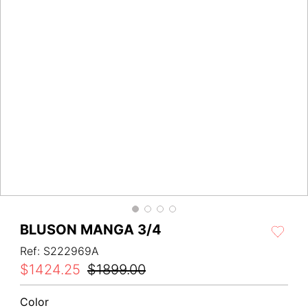
BLUSON MANGA 3/4
Ref
:
S222969A
$
1424
.
25
$
1899
.
00
Color