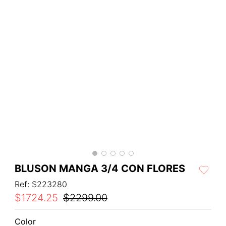
BLUSON MANGA 3/4 CON FLORES
Ref
:
S223280
$
1724
.
25
$
2299
.
00
Color