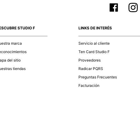
ESCUBRE STUDIO F
LINKS DE INTERÉS
uestra marca
Servicio al cliente
econocimientos
Ten Card Studio F
pa del sitio
Proveedores
estras tiendas
Radicar PQRS
Preguntas Frecuentes
Facturación