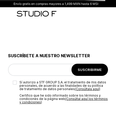
Envío gratis en compras mayores a 1,499 MXN hasta 6 MSI
SUSCRÍBETE A NUESTRO NEWSLETTER
SUSCRIBIRME
Sí autorizo a STF GROUP S.A. el tratamiento de mis datos
personales, de acuerdo a las finalidades de su política
de tratamiento de datos personales‎
(Consúltala aquí)
Certifico que he sido informado sobre los términos y
condiciones de la página web‎
(Consúltal aquí los términos
y condiciones)