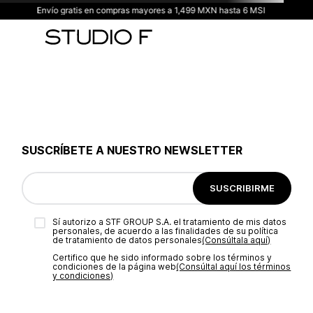
Envío gratis en compras mayores a 1,499 MXN hasta 6 MSI
SUSCRÍBETE A NUESTRO NEWSLETTER
SUSCRIBIRME
Sí autorizo a STF GROUP S.A. el tratamiento de mis datos
personales, de acuerdo a las finalidades de su política
de tratamiento de datos personales‎
(Consúltala aquí)
Certifico que he sido informado sobre los términos y
condiciones de la página web‎
(Consúltal aquí los términos
y condiciones)