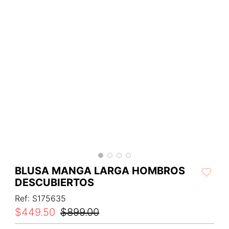
BLUSA MANGA LARGA HOMBROS
DESCUBIERTOS
Ref
:
S175635
$
449
.
50
$
899
.
00