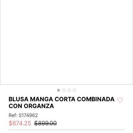
BLUSA MANGA CORTA COMBINADA
CON ORGANZA
Ref
:
S174962
$
674
.
25
$
899
.
00