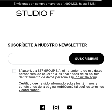
Envío gratis en compras mayores a 1,499 MXN hasta 6 MSI
SUSCRÍBETE A NUESTRO NEWSLETTER
SUSCRIBIRME
Sí autorizo a STF GROUP S.A. el tratamiento de mis datos
personales, de acuerdo a las finalidades de su política
de tratamiento de datos personales‎
(Consúltala aquí)
Certifico que he sido informado sobre los términos y
condiciones de la página web‎
(Consúltal aquí los términos
y condiciones)