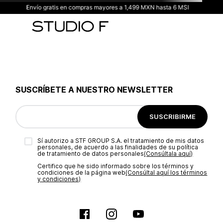
Envío gratis en compras mayores a 1,499 MXN hasta 6 MSI
SUSCRÍBETE A NUESTRO NEWSLETTER
SUSCRIBIRME
Sí autorizo a STF GROUP S.A. el tratamiento de mis datos
personales, de acuerdo a las finalidades de su política
de tratamiento de datos personales‎
(Consúltala aquí)
Certifico que he sido informado sobre los términos y
condiciones de la página web‎
(Consúltal aquí los términos
y condiciones)