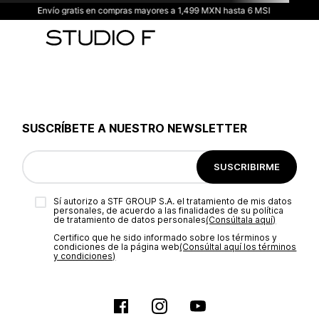
Envío gratis en compras mayores a 1,499 MXN hasta 6 MSI
SUSCRÍBETE A NUESTRO NEWSLETTER
SUSCRIBIRME
Sí autorizo a STF GROUP S.A. el tratamiento de mis datos
personales, de acuerdo a las finalidades de su política
de tratamiento de datos personales‎
(Consúltala aquí)
Certifico que he sido informado sobre los términos y
condiciones de la página web‎
(Consúltal aquí los términos
y condiciones)