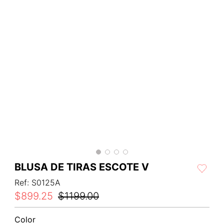
BLUSA DE TIRAS ESCOTE V
Ref
:
S0125A
$
899
.
25
$
1199
.
00
Color