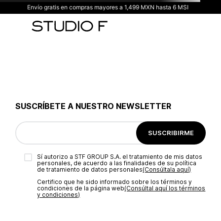
Envío gratis en compras mayores a 1,499 MXN hasta 6 MSI
SUSCRÍBETE A NUESTRO NEWSLETTER
SUSCRIBIRME
Sí autorizo a STF GROUP S.A. el tratamiento de mis datos
personales, de acuerdo a las finalidades de su política
de tratamiento de datos personales‎
(Consúltala aquí)
Certifico que he sido informado sobre los términos y
condiciones de la página web‎
(Consúltal aquí los términos
y condiciones)