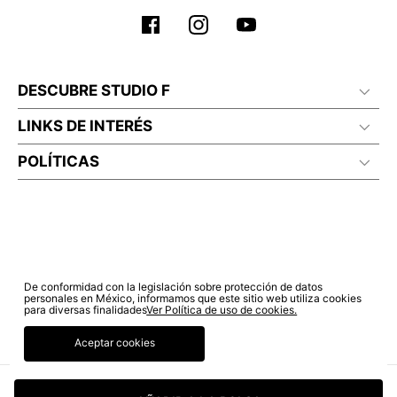
DESCUBRE STUDIO F
LINKS DE INTERÉS
POLÍTICAS
De conformidad con la legislación sobre protección de datos
personales en México, informamos que este sitio web utiliza cookies
para diversas finalidades
Ver Política de uso de cookies.
Aceptar cookies
© COPYRIGHT 2022 STUDIO F. TODOS LOS DERECHOS RESERVADOS.