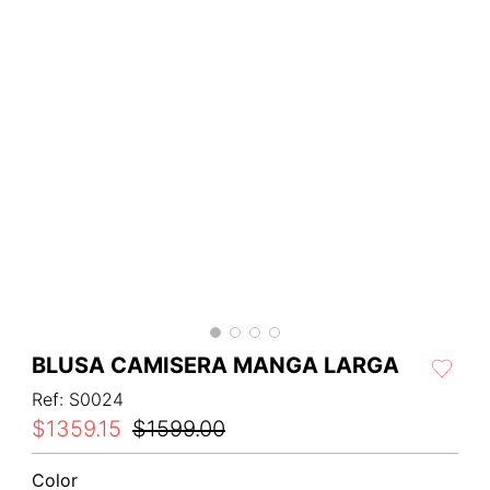
BLUSA CAMISERA MANGA LARGA
Ref
:
S0024
$
1359
.
15
$
1599
.
00
Color