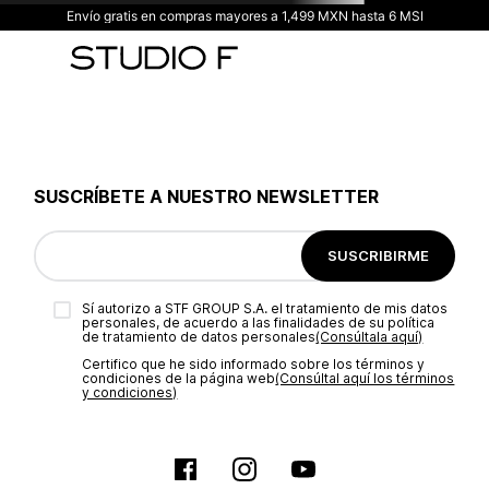
Envío gratis en compras mayores a 1,499 MXN hasta 6 MSI
SUSCRÍBETE A NUESTRO NEWSLETTER
SUSCRIBIRME
Sí autorizo a STF GROUP S.A. el tratamiento de mis datos
personales, de acuerdo a las finalidades de su política
de tratamiento de datos personales‎
(Consúltala aquí)
Certifico que he sido informado sobre los términos y
condiciones de la página web‎
(Consúltal aquí los términos
y condiciones)