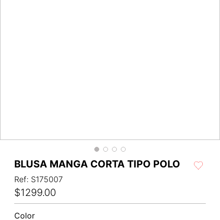
BLUSA MANGA CORTA TIPO POLO
Ref
:
S175007
$
1299
.
00
Color