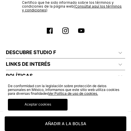
Certifico que he sido informado sobre los términos y
condiciones de la página web‎
(Consúltal aquí los términos
y condiciones)
DESCUBRE STUDIO F
LINKS DE INTERÉS
POLÍTICAS
De conformidad con la legislación sobre protección de datos
personales en México, informamos que este sitio web utiliza cookies
para diversas finalidades
Ver Política de uso de cookies.
Aceptar cookies
AÑADIR A LA BOLSA