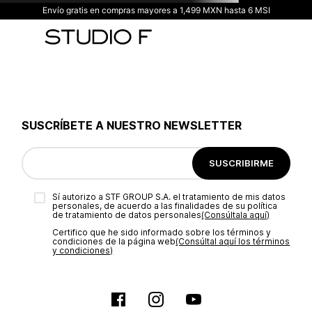
Envío gratis en compras mayores a 1,499 MXN hasta 6 MSI
SUSCRÍBETE A NUESTRO NEWSLETTER
SUSCRIBIRME
Sí autorizo a STF GROUP S.A. el tratamiento de mis datos
personales, de acuerdo a las finalidades de su política
de tratamiento de datos personales‎
(Consúltala aquí)
Certifico que he sido informado sobre los términos y
condiciones de la página web‎
(Consúltal aquí los términos
y condiciones)