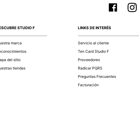
ESCUBRE STUDIO F
LINKS DE INTERÉS
uestra marca
Servicio al cliente
econocimientos
Ten Card Studio F
pa del sitio
Proveedores
estras tiendas
Radicar PQRS
Preguntas Frecuentes
Facturación