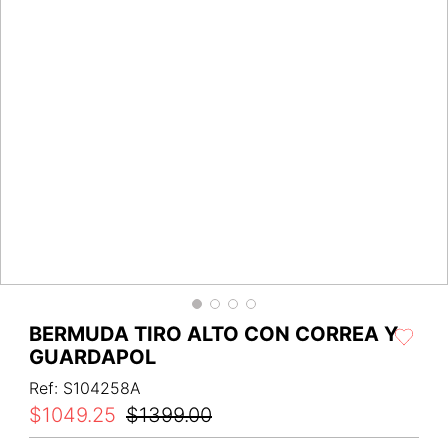
BERMUDA TIRO ALTO CON CORREA Y
GUARDAPOL
Ref
:
S104258A
$
1049
.
25
$
1399
.
00