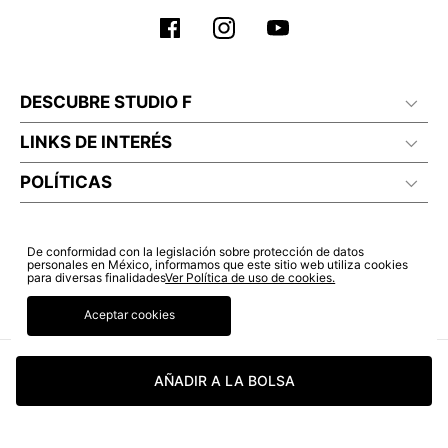
DESCUBRE STUDIO F
LINKS DE INTERÉS
POLÍTICAS
De conformidad con la legislación sobre protección de datos
personales en México, informamos que este sitio web utiliza cookies
para diversas finalidades
Ver Política de uso de cookies.
Aceptar cookies
AÑADIR A LA BOLSA
© COPYRIGHT 2022 STUDIO F. TODOS LOS DERECHOS RESERVADOS.