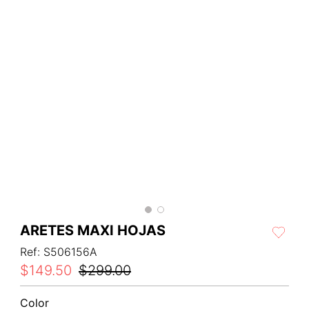
ARETES MAXI HOJAS
Ref
:
S506156A
$
149
.
50
$
299
.
00
Color