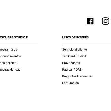
ESCUBRE STUDIO F
LINKS DE INTERÉS
uestra marca
Servicio al cliente
econocimientos
Ten Card Studio F
pa del sitio
Proveedores
estras tiendas
Radicar PQRS
Preguntas Frecuentes
Facturación