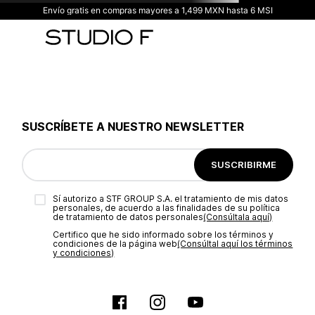
Envío gratis en compras mayores a 1,499 MXN hasta 6 MSI
SUSCRÍBETE A NUESTRO NEWSLETTER
SUSCRIBIRME
Sí autorizo a STF GROUP S.A. el tratamiento de mis datos
personales, de acuerdo a las finalidades de su política
de tratamiento de datos personales‎
(Consúltala aquí)
Certifico que he sido informado sobre los términos y
condiciones de la página web‎
(Consúltal aquí los términos
y condiciones)