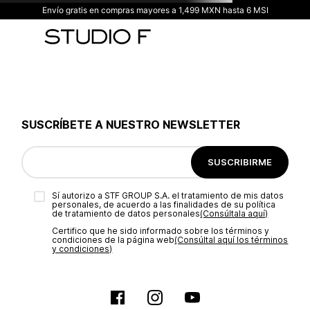
Envío gratis en compras mayores a 1,499 MXN hasta 6 MSI
SUSCRÍBETE A NUESTRO NEWSLETTER
SUSCRIBIRME
Sí autorizo a STF GROUP S.A. el tratamiento de mis datos
personales, de acuerdo a las finalidades de su política
de tratamiento de datos personales‎
(Consúltala aquí)
Certifico que he sido informado sobre los términos y
condiciones de la página web‎
(Consúltal aquí los términos
y condiciones)