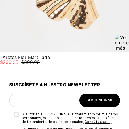
Aretes Flor Martillada
$
299
.
25
$
399
.
00
SUSCRÍBETE A NUESTRO NEWSLETTER
SUSCRIBIRME
Sí autorizo a STF GROUP S.A. el tratamiento de mis datos
personales, de acuerdo a las finalidades de su política
de tratamiento de datos personales‎
(Consúltala aquí)
Certifico que he sido informado sobre los términos y