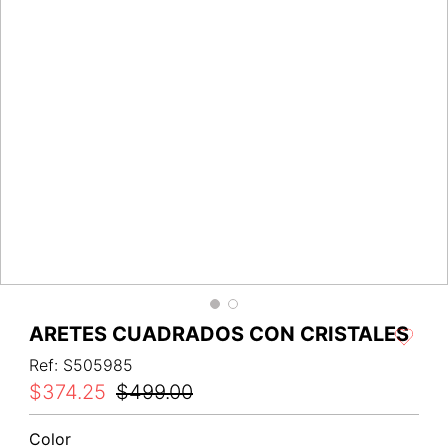
ARETES CUADRADOS CON CRISTALES
Ref
:
S505985
$
374
.
25
$
499
.
00
Color