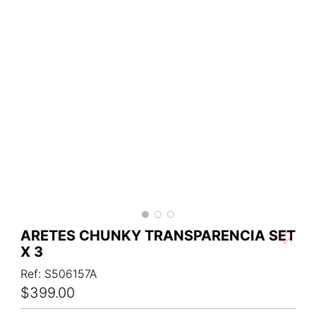
ARETES CHUNKY TRANSPARENCIA SET
X 3
Ref
:
S506157A
$
399
.
00