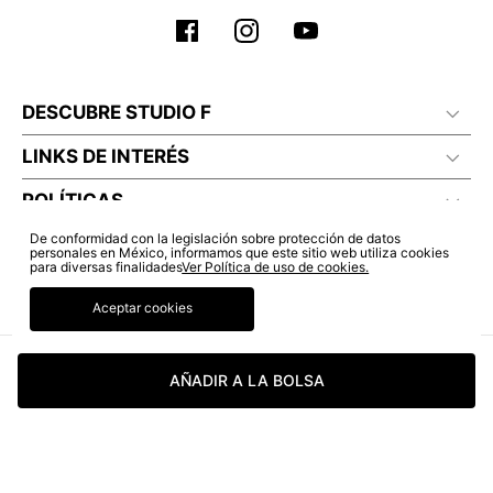
DESCUBRE STUDIO F
LINKS DE INTERÉS
POLÍTICAS
De conformidad con la legislación sobre protección de datos
personales en México, informamos que este sitio web utiliza cookies
para diversas finalidades
Ver Política de uso de cookies.
Aceptar cookies
AÑADIR A LA BOLSA
© COPYRIGHT 2022 STUDIO F. TODOS LOS DERECHOS RESERVADOS.