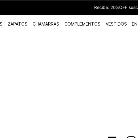
Recibe: 20%OFF suscribiéndote a n
S
ZAPATOS
CHAMARRAS
COMPLEMENTOS
VESTIDOS
EN