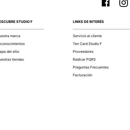
ESCUBRE STUDIO F
LINKS DE INTERÉS
uestra marca
Servicio al cliente
econocimientos
Ten Card Studio F
pa del sitio
Proveedores
estras tiendas
Radicar PQRS
Preguntas Frecuentes
Facturación