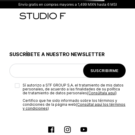
Envío gratis en compras mayores a 1,499 MXN hasta 6 MSI
SUSCRÍBETE A NUESTRO NEWSLETTER
SUSCRIBIRME
Sí autorizo a STF GROUP S.A. el tratamiento de mis datos
personales, de acuerdo a las finalidades de su política
de tratamiento de datos personales‎
(Consúltala aquí)
Certifico que he sido informado sobre los términos y
condiciones de la página web‎
(Consúltal aquí los términos
y condiciones)