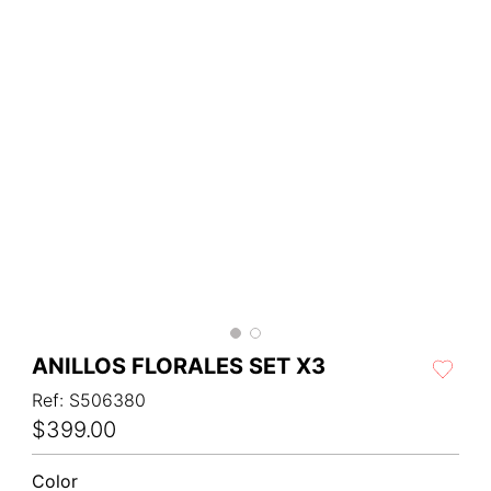
ANILLOS FLORALES SET X3
Ref
:
S506380
$
399
.
00
Color