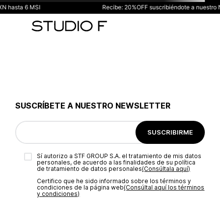
hasta 6 MSI
Recibe: 20%OFF suscribiéndote a nuestro N
SUSCRÍBETE A NUESTRO NEWSLETTER
SUSCRIBIRME
Sí autorizo a STF GROUP S.A. el tratamiento de mis datos
personales, de acuerdo a las finalidades de su política
de tratamiento de datos personales‎
(Consúltala aquí)
Certifico que he sido informado sobre los términos y
condiciones de la página web‎
(Consúltal aquí los términos
y condiciones)