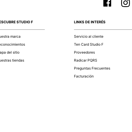
ESCUBRE STUDIO F
LINKS DE INTERÉS
uestra marca
Servicio al cliente
econocimientos
Ten Card Studio F
pa del sitio
Proveedores
estras tiendas
Radicar PQRS
Preguntas Frecuentes
Facturación