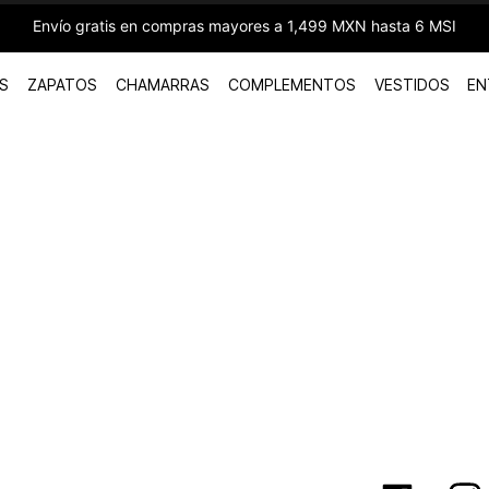
Envío gratis en compras mayores a 1,499 MXN hasta 6 MSI
S
ZAPATOS
CHAMARRAS
COMPLEMENTOS
VESTIDOS
EN