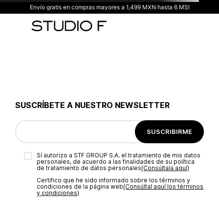
Envío gratis en compras mayores a 1,499 MXN hasta 6 MSI
SUSCRÍBETE A NUESTRO NEWSLETTER
SUSCRIBIRME
Sí autorizo a STF GROUP S.A. el tratamiento de mis datos
personales, de acuerdo a las finalidades de su política
de tratamiento de datos personales‎
(Consúltala aquí)
Certifico que he sido informado sobre los términos y
condiciones de la página web‎
(Consúltal aquí los términos
y condiciones)