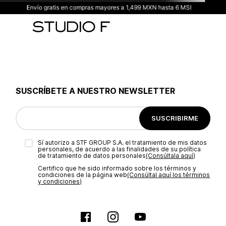
Envío gratis en compras mayores a 1,499 MXN hasta 6 MSI
SUSCRÍBETE A NUESTRO NEWSLETTER
SUSCRIBIRME
Sí autorizo a STF GROUP S.A. el tratamiento de mis datos
personales, de acuerdo a las finalidades de su política
de tratamiento de datos personales‎
(Consúltala aquí)
Certifico que he sido informado sobre los términos y
condiciones de la página web‎
(Consúltal aquí los términos
y condiciones)