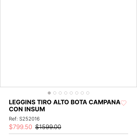
LEGGINS TIRO ALTO BOTA CAMPANA
CON INSUM
Ref
:
S252016
$
799
.
50
$
1599
.
00