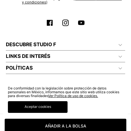
No lavado en seco
y condiciones)
DESCUBRE STUDIO F
LINKS DE INTERÉS
POLÍTICAS
De conformidad con la legislación sobre protección de datos
personales en México, informamos que este sitio web utiliza cookies
para diversas finalidades
Ver Política de uso de cookies.
Aceptar cookies
AÑADIR A LA BOLSA