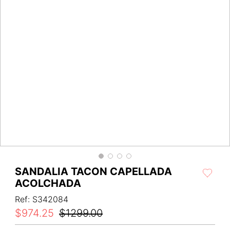
SANDALIA TACON CAPELLADA
ACOLCHADA
Ref
:
S342084
$
974
.
25
$
1299
.
00