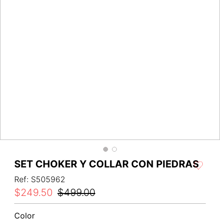
SET CHOKER Y COLLAR CON PIEDRAS
Ref
:
S505962
$
249
.
50
$
499
.
00
Color