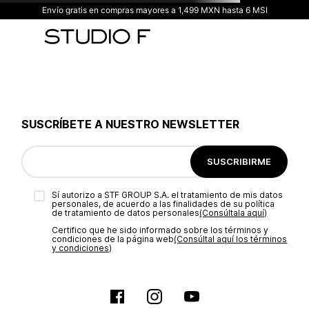
Envío gratis en compras mayores a 1,499 MXN hasta 6 MSI
SUSCRÍBETE A NUESTRO NEWSLETTER
SUSCRIBIRME
Sí autorizo a STF GROUP S.A. el tratamiento de mis datos
personales, de acuerdo a las finalidades de su política
de tratamiento de datos personales‎
(Consúltala aquí)
Certifico que he sido informado sobre los términos y
condiciones de la página web‎
(Consúltal aquí los términos
y condiciones)