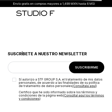
Envío gratis en compras mayores a 1,499 MXN hasta 6 MSI
SUSCRÍBETE A NUESTRO NEWSLETTER
SUSCRIBIRME
Sí autorizo a STF GROUP S.A. el tratamiento de mis datos
personales, de acuerdo a las finalidades de su política
de tratamiento de datos personales‎
(Consúltala aquí)
Certifico que he sido informado sobre los términos y
condiciones de la página web‎
(Consúltal aquí los términos
y condiciones)