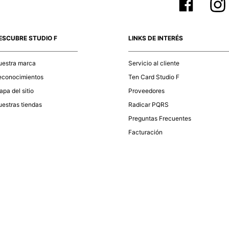
ESCUBRE STUDIO F
LINKS DE INTERÉS
uestra marca
Servicio al cliente
econocimientos
Ten Card Studio F
pa del sitio
Proveedores
estras tiendas
Radicar PQRS
Preguntas Frecuentes
Facturación