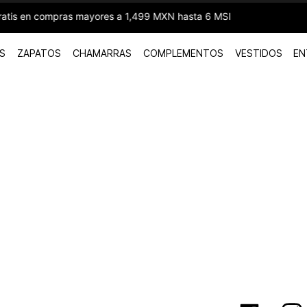
99 MXN hasta 6 MSI
S
ZAPATOS
CHAMARRAS
COMPLEMENTOS
VESTIDOS
EN