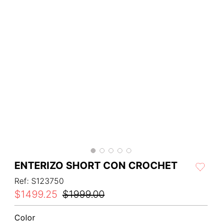
ENTERIZO SHORT CON CROCHET
Ref
:
S123750
$
1499
.
25
$
1999
.
00
Color