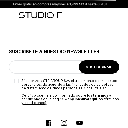
Envío gratis en compras mayores a 1,499 MXN hasta 6 MSI
SUSCRÍBETE A NUESTRO NEWSLETTER
SUSCRIBIRME
Sí autorizo a STF GROUP S.A. el tratamiento de mis datos
personales, de acuerdo a las finalidades de su política
de tratamiento de datos personales‎
(Consúltala aquí)
Certifico que he sido informado sobre los términos y
condiciones de la página web‎
(Consúltal aquí los términos
y condiciones)