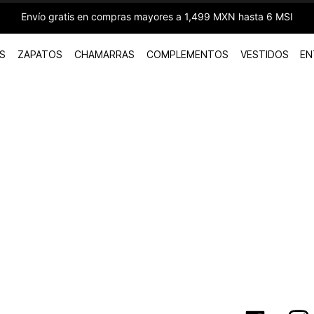
Envío gratis en compras mayores a 1,499 MXN hasta 6 MSI
S
ZAPATOS
CHAMARRAS
COMPLEMENTOS
VESTIDOS
EN