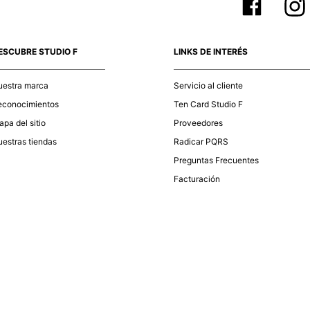
ESCUBRE STUDIO F
LINKS DE INTERÉS
uestra marca
Servicio al cliente
econocimientos
Ten Card Studio F
pa del sitio
Proveedores
estras tiendas
Radicar PQRS
Preguntas Frecuentes
Facturación